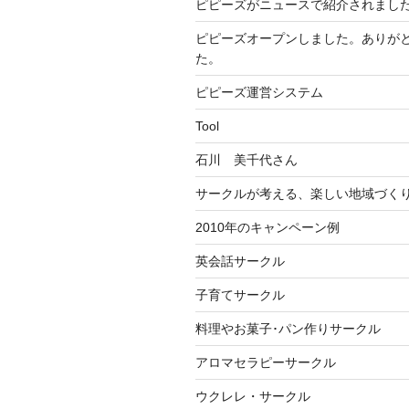
ピピーズがニュースで紹介されまし
ピピーズオープンしました。ありが
た。
ピピーズ運営システム
Tool
石川 美千代さん
サークルが考える、楽しい地域づく
2010年のキャンペーン例
英会話サークル
子育てサークル
料理やお菓子･パン作りサークル
アロマセラピーサークル
ウクレレ・サークル